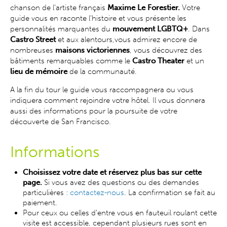
chanson de l’artiste français
Maxime Le Forestier.
Votre
guide vous en raconte l'histoire et vous présente les
personnalités marquantes du
mouvement LGBTQ+
. Dans
Castro Street
et aux alentours,vous admirez encore de
nombreuses
maisons victoriennes
, vous découvrez des
bâtiments remarquables comme le
Castro Theater
et un
lieu de mémoire
de la communauté.
A la fin du tour le guide vous raccompagnera ou vous
indiquera comment rejoindre votre hôtel. Il vous donnera
aussi des informations pour la poursuite de votre
découverte de San Francisco.
Informations
Choisissez votre date et réservez plus bas sur cette
page.
Si vous avez des questions ou des demandes
particulières :
contactez-nous
. La confirmation se fait au
paiement.
Pour ceux ou celles d'entre vous en fauteuil roulant cette
visite est accessible, cependant plusieurs rues sont en