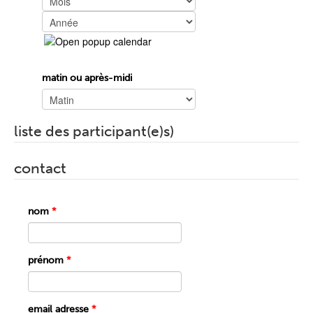
Année
matin ou après-midi
liste des participant(e)s)
contact
nom
*
prénom
*
email adresse
*