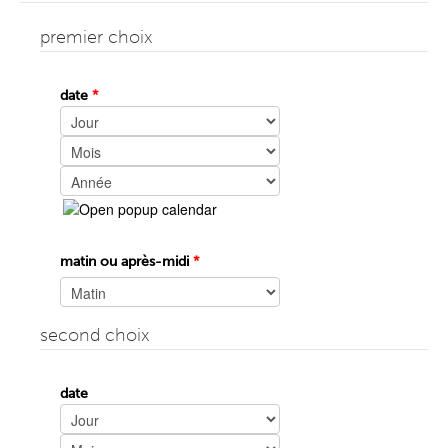
premier choix
date
*
Jour
Mois
Année
matin ou après-midi
*
second choix
date
Jour
Mois