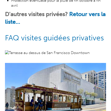
Protection éventuelle pour la pluie de fin octobre à fin
avril
D'autres visites privées?
Retour vers la
liste...
FAQ visites guidées privatives