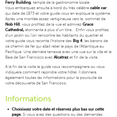
Ferry Building
, temple de la gastronomie locale.
Vous embarquez ensuite à bord du très célèbre
cable car
,
qui date de 1873 et votre guide vous en explique le système.
Après une montée assez vertigineuse vers le sommet de
Nob Hill
, vous profitez de la vue et admirez
Grace
Cathedral,
étonnante à plus d'un titre... Enfin vous profitez
d'un jardin où l'on rencontre les habitants du quartier et
votre guide vous raconte l'histoire des
Big 4
, les barons de
ce chemin de fer qui allait relier le pays de l'Atlantique au
Pacifique. Une dernière terrasse avec une vue sur la ville et la
Baie de San Francisco avec
Alcatraz
et fin de la visite.
A la fin de la visite le guide vous raccompagnera ou vous
indiquera comment rejoindre votre hôtel. Il donnera
également toutes les informations pour la poursuite de
votre découverte de San Francisco.
Informations
Choisissez votre date et réservez plus bas sur cette
page.
Si vous avez des questions ou des demandes