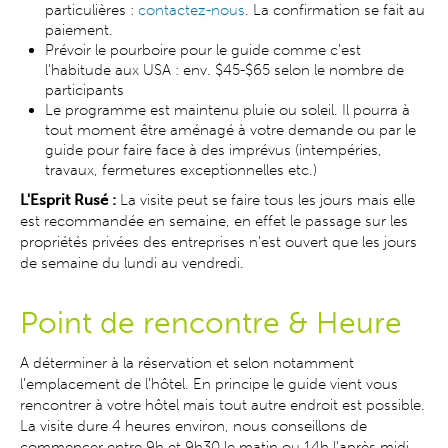
particulières :
contactez-nous
. La confirmation se fait au
paiement.
Prévoir le pourboire pour le guide comme c'est
l'habitude aux USA : env. $45-$65 selon le nombre de
participants
Le programme est maintenu pluie ou soleil. Il pourra à
tout moment être aménagé à votre demande ou par le
guide pour faire face à des imprévus (intempéries,
travaux, fermetures exceptionnelles etc.)
L'Esprit Rusé :
La visite peut se faire tous les jours mais elle
est recommandée en semaine, en effet le passage sur les
propriétés privées des entreprises n'est ouvert que les jours
de semaine du lundi au vendredi.
Point de rencontre & Heure
A déterminer à la réservation et selon notamment
l’emplacement de l’hôtel. En principe le guide vient vous
rencontrer à votre hôtel mais tout autre endroit est possible.
La visite dure 4 heures environ, nous conseillons de
commencer entre 9h et 9h30 le matin ou 14h l'après midi.