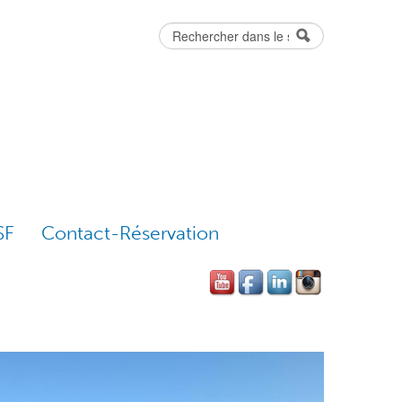
Rechercher
Formulaire
de recherche
SF
Contact-Réservation