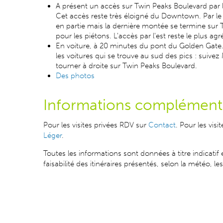
A présent un accès sur Twin Peaks Boulevard par l
Cet accès reste très éloigné du Downtown. Par le n
en partie mais la dernière montée se termine sur 
pour les piétons. L'accès par l'est reste le plus a
En voiture, à 20 minutes du pont du Golden Gate. 
les voitures qui se trouve au sud des pics : suivez
tourner à droite sur Twin Peaks Boulevard.
Des photos
Informations complément
Pour les visites privées RDV sur
Contact
. Pour les vis
Léger
.
Toutes les informations sont données à titre indicatif e
faisabilité des itinéraires présentés, selon la météo