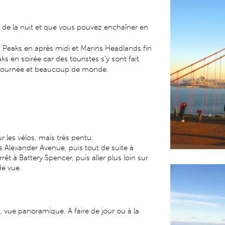
ée de la nuit et que vous pouvez enchaîner en
n Peaks en après midi et Marins Headlands fin
s en soirée car des touristes s'y sont fait
n journée et beaucoup de monde.
 les vélos, mais très pentu.
s Alexander Avenue, puis tout de suite à
 à Battery Spencer, puis aller plus loin sur
de vue.
e, vue panoramique. A faire de jour ou à la