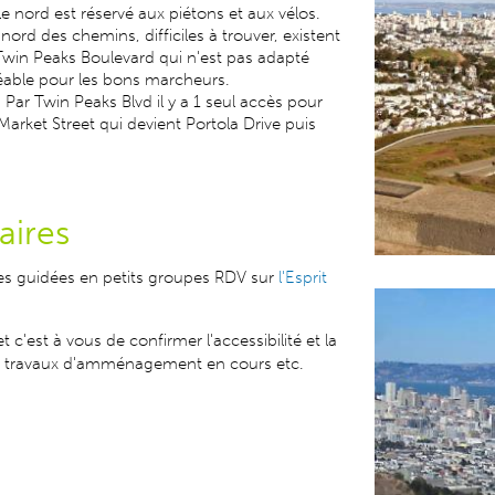
e nord est réservé aux piétons et aux vélos.
ord des chemins, difficiles à trouver, existent
Twin Peaks Boulevard qui n'est pas adapté
gréable pour les bons marcheurs.
Par Twin Peaks Blvd il y a 1 seul accès pour
 Market Street qui devient Portola Drive puis
aires
ites guidées en petits groupes RDV sur
l'Esprit
t c'est à vous de confirmer l'accessibilité et la
, les travaux d'amménagement en cours etc.