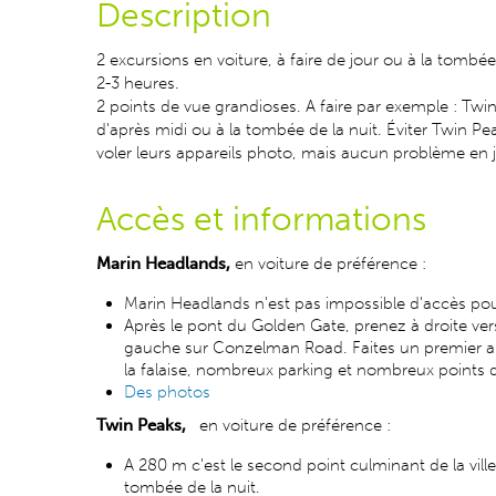
Description
2 excursions en voiture, à faire de jour ou à la tomb
2-3 heures.
2
points de vue grandioses. A faire par exemple : Twi
d'après midi ou à la tombée de la nuit. Éviter Twin Peak
voler leurs appareils photo, mais aucun problème e
Accès et informations
Marin Headlands,
e
n voiture de préférence
:
Marin Headlands n'est pas impossible d'accès pour
Après le pont du Golden Gate, prenez à droite ver
gauche sur Conzelman Road. Faites un premier arrêt
la falaise, nombreux parking et nombreux points 
Des photos
Twin Peaks,
en voiture de préférence :
A 280 m c'est le second point culminant de la vill
tombée de la nuit.