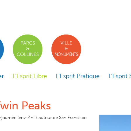
er
L'Esprit Libre
L'Esprit Pratique
L'Esprit 
Twin Peaks
-journée (env. 4h) / autour de San Francisco