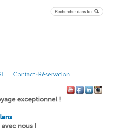
Rechercher
Formulaire
de recherche
SF
Contact-Réservation
yage exceptionnel !
lans
r avec nous !