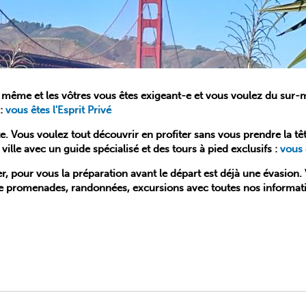
 même et les vôtres vous êtes exigeant-e et vous voulez du sur-me
 :
vous êtes l'Esprit Privé
. Vous voulez tout découvrir en profiter sans vous prendre la tê
ille avec un guide spécialisé et des tours à pied exclusifs :
vous 
er, pour vous la préparation avant le départ est déjà une évasio
n de promenades, randonnées, excursions avec toutes nos informat