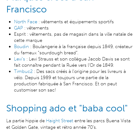
Francisco
North Face
: vêtements et équipements sportifs
GAP
: vêtements
Esprit : vêtements, pas de magasin dans la ville natale de
cette marque
Boudin
: Boulangerie à la française depuis 1849, créateur
du fameux “sourdough bread”.
Levi’s
: Levi Strauss et son collègue Jacob Davis se sont
fait connaître pendant la Ruée vers l’Or de 1849.
Timbuc2
: Des sacs créés à l'origine pour les livreurs à
vélo. Depuis 1989 et toujours une partie de la
production fabriquée à San Francisco. Et on peut
customiser son sac!
Shopping ado et "baba cool"
La partie hippie de
Haight Street
entre les parcs Buena Vista
et Golden Gate, vintage et rétro année 70’s.