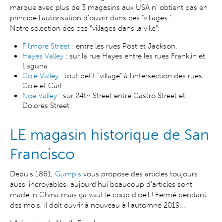
marque avec plus de 3 magasins aux USA n' obtient pas en
principe l’autorisation d’ouvrir dans ces "villages."
Notre sélection des ces “villages dans la ville”:
Fillmore Street
: entre les rues Post et Jackson.
Hayes Valley
: sur la rue Hayes entre les rues Franklin et
Laguna
Cole Valley
: tout petit “village” à l’intersection des rues
Cole et Carl
Noe Valley
: sur 24th Street entre Castro Street et
Dolores Street.
LE magasin historique de San
Francisco
Depuis 1861,
Gump’s
vous propose des articles toujours
aussi incroyables, aujourd'hui beaucoup d'articles sont
made in China mais ça vaut le coup d’oeil ! Fermé pendant
des mois, il doit ouvrir à nouveau à l'automne 2019...