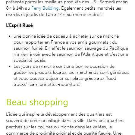
présente parmi les meilleurs produits des US : Samedi matin
8h à 14h au
Ferry Building
.
Egalement petits marchés les
mardis et jeudis de 10h à 14h au même endroit.
L’Esprit Rusé
:
une bonne idée de cadeau à acheter sur ce marché
pour rapporter en France à vos amis gourmets : du
saumon fumé. En effet le saumon sauvage du Pacifique
n’a rien à voir avec le saumon de l’Atlantique et c’est une
spécialité locale.
Les jours de marché sont une bonne occasion de
goûter les produits locaux, les marchands sont généreux
et vous pouvez déjeuner sur place grâce aux "food
trucks" (camionnettes-nourriture).
Beau shopping
L'idée qui inspire le développement des quartiers est
souvent de créer un village dans la ville. Dans ces quartiers,
perchés sur les collines ou nichés dans les vallées, le
commerce de proximité original et de qualité fleurie. Une