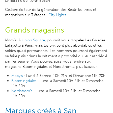
LA librairie de North Beach
Célèbre éditeur de la génération des Beatniks, livres et
magazines sur 3 étages :
City Lights
Grands magasins
Macy’s, à
Union Square
,
pourrait vous rappeler Les Galeries
Lafayette à Paris, mais les prix sont plus abordables et les
soldes quasi permanents. Les hommes pourront également
se faire plaisir dans le bâtiment à proximité qui leur est dédié
par l’enseigne. Vous pouvez aussi vous rendre aux
magasins
Bloomingdales et Nordstrom's,
plus luxueux
.
Macy’s
: Lundi à Samedi 10h-21h et Dimanche 11h-20h.
Bloomingdales
: Lundi à Samedi 10h-21h et Dimanche
11h-20h.
Nordstrom’s
: Lundi à Samedi 10h-21h et Dimanche
11h-20h.
Marques créés à San