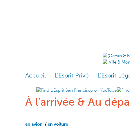
Skip to content
Skip to navigation
Accueil
L'Esprit Privé
L'Esprit Lég
À l’arrivée & Au dépa
.
en avion
/
en voiture