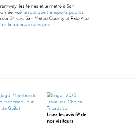
 tramway, les ferries et le métro à San
ournée, voir
la rubrique transports publics
h sur 24 vers San Mateo County et Palo Alto.
ltez
la rubrique consigne
.
Lisez les avis 5* de
nos visiteurs