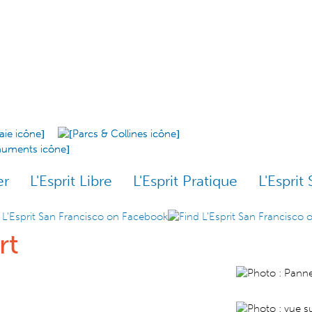
er
L'Esprit Libre
L'Esprit Pratique
L'Esprit 
rt